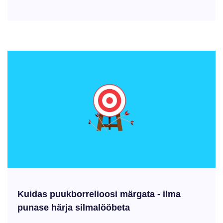
Kuidas puukborrelioosi märgata - ilma
punase härja silmalööbeta