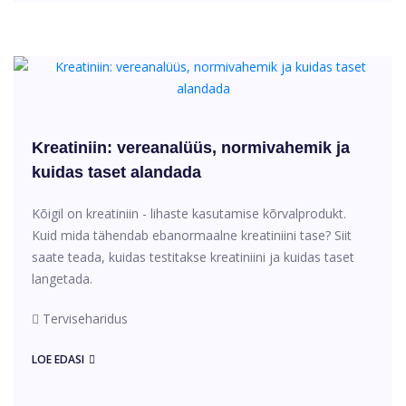
Kreatiniin: vereanalüüs, normivahemik ja
kuidas taset alandada
Kõigil on kreatiniin - lihaste kasutamise kõrvalprodukt.
Kuid mida tähendab ebanormaalne kreatiniini tase? Siit
saate teada, kuidas testitakse kreatiniini ja kuidas taset
langetada.
Terviseharidus
LOE EDASI