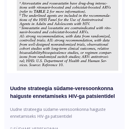
Uudne strateegia südame-veresoonkonna
haiguste ennetamiseks HIV-ga patsientidel
Uudne strateegia südame-veresoonkonna haiguste
ennetamiseks HIV-ga patsientidel
SÜDAME-VERESKONNA