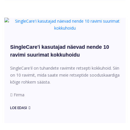
SingleCare'i kasutajad näevad nende 10
ravimi suurimat kokkuhoidu
SingleCare'il on tuhandete ravimite retsepti kokkuhoid. Siin
on 10 ravimit, mida saate meie retseptide sooduskaardiga
kõige rohkem säästa.
Firma
LOE EDASI