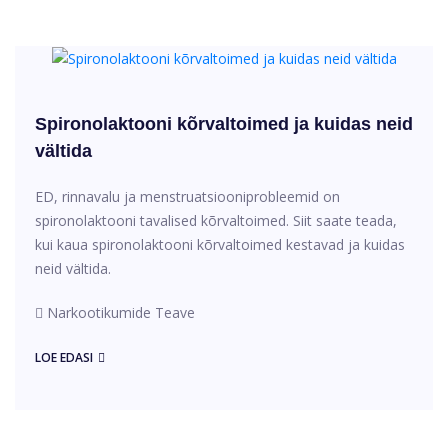
Spironolaktooni kõrvaltoimed ja kuidas neid
vältida
ED, rinnavalu ja menstruatsiooniprobleemid on
spironolaktooni tavalised kõrvaltoimed. Siit saate teada,
kui kaua spironolaktooni kõrvaltoimed kestavad ja kuidas
neid vältida.
Narkootikumide Teave
LOE EDASI