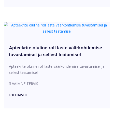
Apteekrite oluline roll laste väärkohtlemise
tuvastamisel ja sellest teatamisel
Apteekrite oluline roll laste väärkohtlemise tuvastamisel ja
sellest teatamisel
VAIMNE TERVIS
LOE EDASI