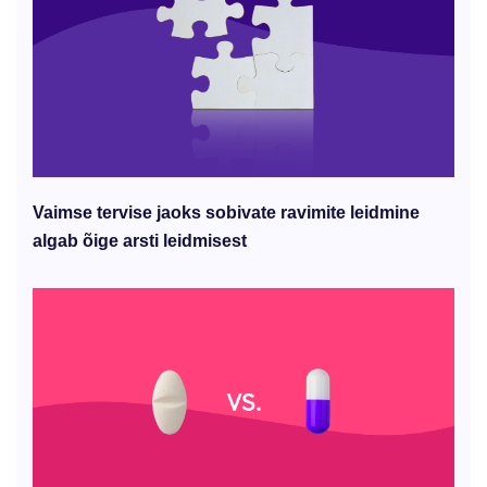
Vaimse tervise jaoks sobivate ravimite leidmine
algab õige arsti leidmisest