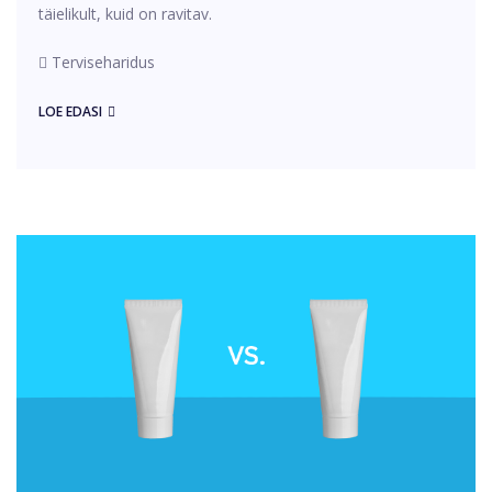
täielikult, kuid on ravitav.
Terviseharidus
LOE EDASI