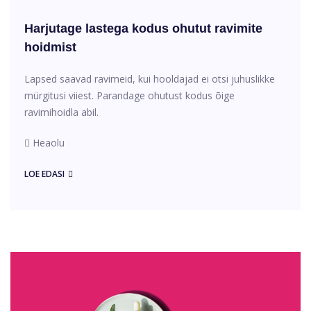
Harjutage lastega kodus ohutut ravimite
hoidmist
Lapsed saavad ravimeid, kui hooldajad ei otsi juhuslikke
mürgitusi viiest. Parandage ohutust kodus õige
ravimihoidla abil.
Heaolu
LOE EDASI