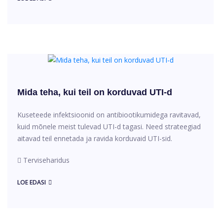
Mida teha, kui teil on korduvad UTI-d
Kuseteede infektsioonid on antibiootikumidega ravitavad,
kuid mõnele meist tulevad UTI-d tagasi. Need strateegiad
aitavad teil ennetada ja ravida korduvaid UTI-sid.
Terviseharidus
LOE EDASI