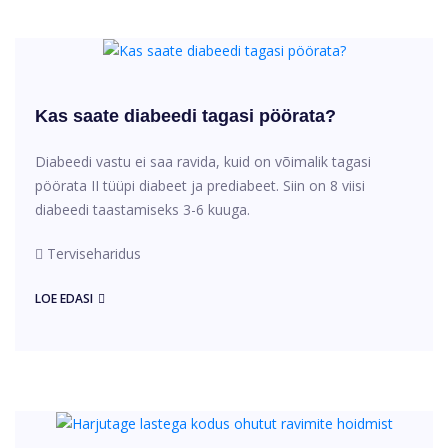
Kas saate diabeedi tagasi pöörata?
Diabeedi vastu ei saa ravida, kuid on võimalik tagasi
pöörata II tüüpi diabeet ja prediabeet. Siin on 8 viisi
diabeedi taastamiseks 3-6 kuuga.
Terviseharidus
LOE EDASI