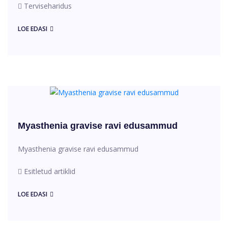
Terviseharidus
LOE EDASI
Myasthenia gravise ravi edusammud
Myasthenia gravise ravi edusammud
Esitletud artiklid
LOE EDASI