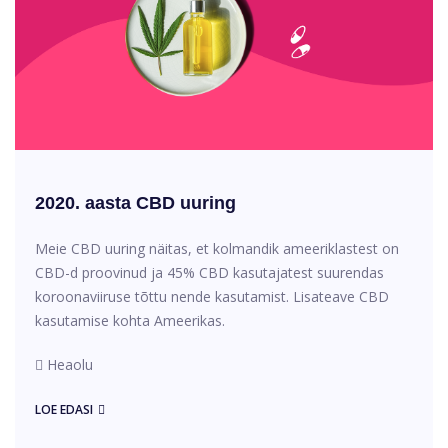
2020. aasta CBD uuring
Meie CBD uuring näitas, et kolmandik ameeriklastest on
CBD-d proovinud ja 45% CBD kasutajatest suurendas
koroonaviiruse tõttu nende kasutamist. Lisateave CBD
kasutamise kohta Ameerikas.
Heaolu
LOE EDASI