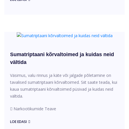
Sumatriptaani kõrvaltoimed ja kuidas neid
vältida
Väsimus, valu rinnus ja käte või jalgade põletamine on
tavalised sumatriptaani kõrvaltoimed. Siit saate teada, kui
kaua sumatriptaani kõrvaltoimed püsivad ja kuidas neid
vältida.
Narkootikumide Teave
LOE EDASI