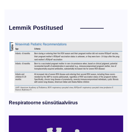
Lemmik Postitused
Respiratoorne sünsütiaalviirus