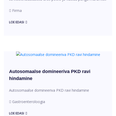
Firma
LOE EDASI
Autosomaalse domineeriva PKD ravi
hindamine
Autosomaalse domineeriva PKD ravi hindamine
Gastroenteroloogia
LOE EDASI