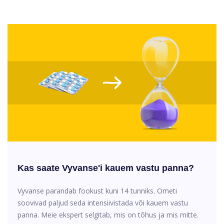
Kas saate Vyvanse'i kauem vastu panna?
Vyvanse parandab fookust kuni 14 tunniks. Ometi
soovivad paljud seda intensiivistada või kauem vastu
panna. Meie ekspert selgitab, mis on tõhus ja mis mitte.