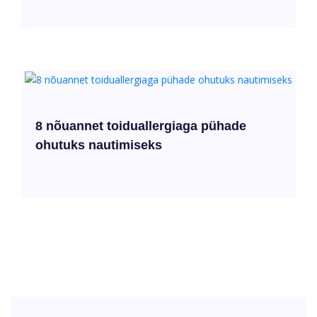
8 nõuannet toiduallergiaga pühade
ohutuks nautimiseks