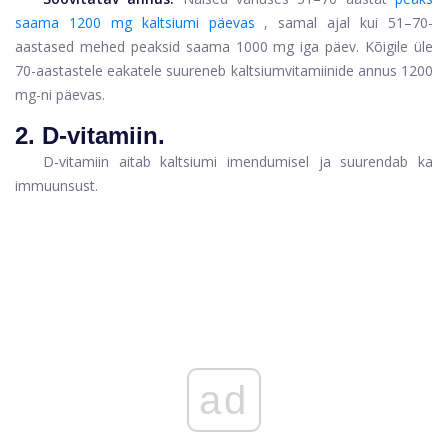
saama 1200 mg kaltsiumi päevas
, samal ajal kui 51–70-
aastased mehed peaksid saama 1000 mg iga päev. Kõigile üle
70-aastastele eakatele suureneb kaltsiumvitamiinide annus 1200
mg-ni päevas.
2. D-vitamiin.
D-vitamiin aitab kaltsiumi imendumisel ja suurendab ka
immuunsust.
ad