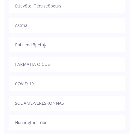
Ettevõte, Terviseõpetus
Astma
Patsiendiõpetaja
FARMATIA ÕIGUS
COVID 19
SÜDAME-VERESKONNAS
Huntingtoni tõbi