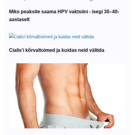
Miks peaksite saama HPV vaktsiini - isegi 30–40-
aastaselt
Cialis'i kõrvaltoimed ja kuidas neid vältida