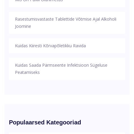
Rasestumisvastaste Tablettide Võtmise Ajal Alkoholi
Joomine
Kuidas Kiiresti Kõrvapõletikku Ravida
Kuidas Saada Pärmseente Infektsioon Sügeluse
Peatamiseks
Populaarsed Kategooriad