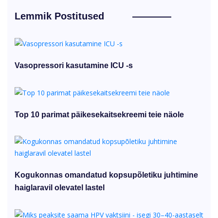
Lemmik Postitused
Vasopressori kasutamine ICU -s
Top 10 parimat päikesekaitsekreemi teie näole
Kogukonnas omandatud kopsupõletiku juhtimine
haiglaravil olevatel lastel