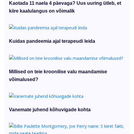
Kaotada 11 naela 4 päevaga? Uus uuring ütleb, et
kiire kaalulangus on võimalik
Kuidas pandeemia ajal terapeudi leida
Millised on teie kroonilise valu maandamise
võimalused?
Vanemate juhend kõhuvigade kohta