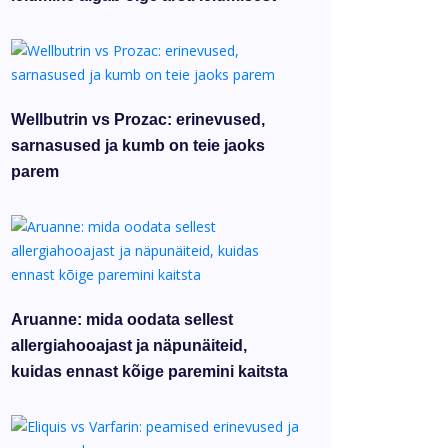
Wellbutrin vs Prozac: erinevused,
sarnasused ja kumb on teie jaoks
parem
Aruanne: mida oodata sellest
allergiahooajast ja näpunäiteid,
kuidas ennast kõige paremini kaitsta