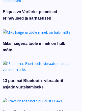
Eliquis vs Varfarin: peamised
erinevused ja sarnasused
Miks haigena tööle minek on halb
mõte
13 parimat Bluetooth -vibraatorit
asjade vürtsitamiseks