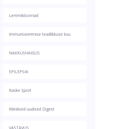
Lemmikloomad
Immuniseerimise teadlikkuse kuu
NAKKUSHAIGUS
EPILEPSIA
Raske Sport
Kliinilised uudised Digest
VASTAVUS