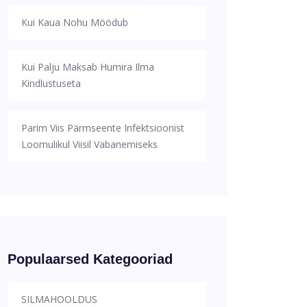
Kui Kaua Nohu Möödub
Kui Palju Maksab Humira Ilma
Kindlustuseta
Parim Viis Pärmseente Infektsioonist
Loomulikul Viisil Vabanemiseks
Populaarsed Kategooriad
SILMAHOOLDUS