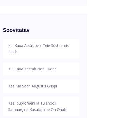
Soovitatav
Kui Kaua Atsükloviir Teie Süsteemis
Püsib
Kui Kaua Kestab Nohu Köha
Kas Ma Saan Augustis Grippi
Kas Ibuprofeeni Ja Tülenooli
Samaaegne Kasutamine On Ohutu