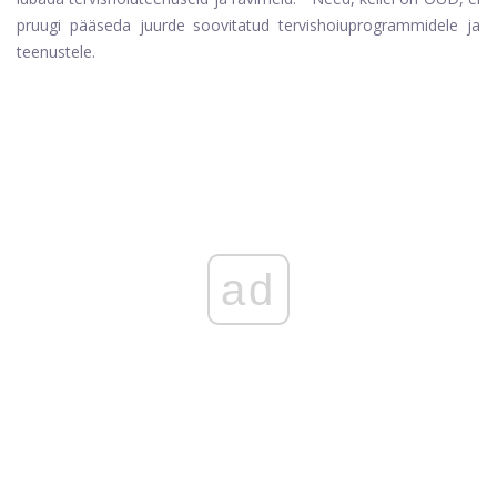
pruugi pääseda juurde soovitatud tervishoiuprogrammidele ja
teenustele.
ad