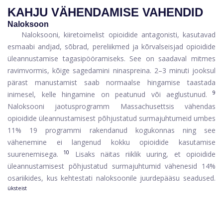
KAHJU VÄHENDAMISE VAHENDID
Naloksoon
Naloksooni, kiiretoimelist opioidide antagonisti, kasutavad
esmaabi andjad, sõbrad, pereliikmed ja kõrvalseisjad opioidide
üleannustamise tagasipööramiseks. See on saadaval mitmes
ravimvormis, kõige sagedamini ninaspreina. 2–3 minuti jooksul
pärast manustamist saab normaalse hingamise taastada
9
inimesel, kelle hingamine on peatunud või aeglustunud.
Naloksooni jaotusprogramm Massachusettsis vähendas
opioidide üleannustamisest põhjustatud surmajuhtumeid umbes
11% 19 programmi rakendanud kogukonnas ning see
vähenemine ei langenud kokku opioidide kasutamise
10
suurenemisega.
Lisaks näitas riiklik uuring, et opioidide
üleannustamisest põhjustatud surmajuhtumid vähenesid 14%
osariikides, kus kehtestati naloksoonile juurdepääsu seadused.
üksteist