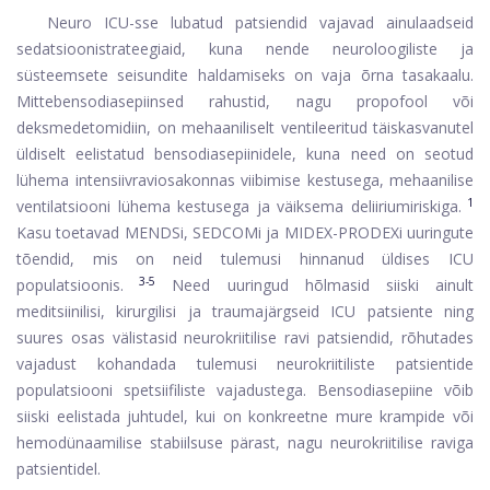
Neuro ICU-sse lubatud patsiendid vajavad ainulaadseid
sedatsioonistrateegiaid, kuna nende neuroloogiliste ja
süsteemsete seisundite haldamiseks on vaja õrna tasakaalu.
Mittebensodiasepiinsed rahustid, nagu propofool või
deksmedetomidiin, on mehaaniliselt ventileeritud täiskasvanutel
üldiselt eelistatud bensodiasepiinidele, kuna need on seotud
lühema intensiivraviosakonnas viibimise kestusega, mehaanilise
1
ventilatsiooni lühema kestusega ja väiksema deliiriumiriskiga.
Kasu toetavad MENDSi, SEDCOMi ja MIDEX-PRODEXi uuringute
tõendid, mis on neid tulemusi hinnanud üldises ICU
3-5
populatsioonis.
Need uuringud hõlmasid siiski ainult
meditsiinilisi, kirurgilisi ja traumajärgseid ICU patsiente ning
suures osas välistasid neurokriitilise ravi patsiendid, rõhutades
vajadust kohandada tulemusi neurokriitiliste patsientide
populatsiooni spetsiifiliste vajadustega. Bensodiasepiine võib
siiski eelistada juhtudel, kui on konkreetne mure krampide või
hemodünaamilise stabiilsuse pärast, nagu neurokriitilise raviga
patsientidel.