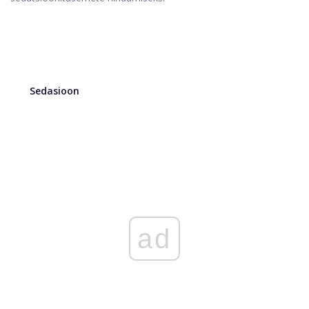
Sedasioon
ad