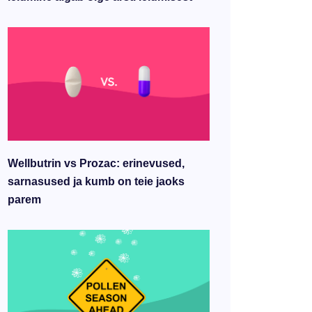
Wellbutrin vs Prozac: erinevused,
sarnasused ja kumb on teie jaoks
parem