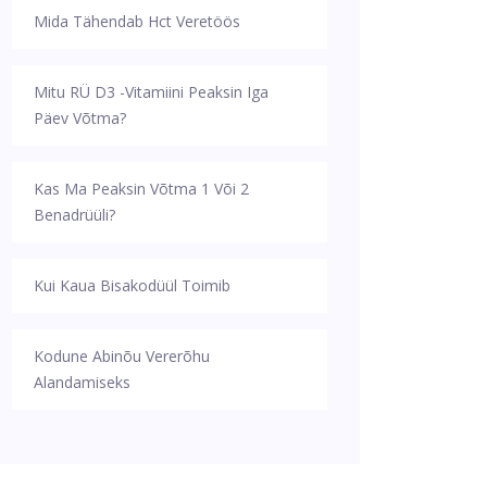
Mida Tähendab Hct Veretöös
Mitu RÜ D3 -vitamiini Peaksin Iga
Päev Võtma?
Kas Ma Peaksin Võtma 1 Või 2
Benadrüüli?
Kui Kaua Bisakodüül Toimib
Kodune Abinõu Vererõhu
Alandamiseks