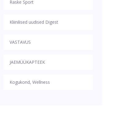
Raske Sport
Kliinilised uudised Digest
VASTAVUS
JAEMÜÜKAPTEEK
Kogukond, Wellness