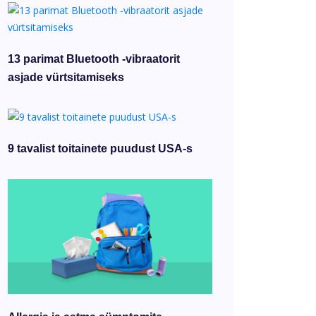
13 parimat Bluetooth -vibraatorit
asjade vürtsitamiseks
9 tavalist toitainete puudust USA-s